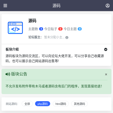
源码
源码
主题数
今日贴子
今日主题
3
0
0
论坛版主：
暂未分配小主...
板块介绍
源码板块为源码交流区，可以向论坛大佬开发，可以分享自己收藏源
码，也可以展示自己网站源码出售等!
×
版块公告
不允许发布附件带有木马或者源码含有后门的程序，发现直接劝退！
网站源码：
全部
php源码
html源码
其他源码