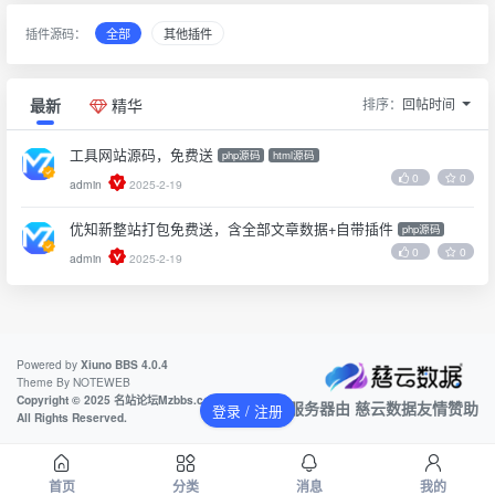
插件源码：
全部
其他插件
排序：
回帖时间
最新
精华
工具网站源码，免费送
php源码
html源码
0
0
admin
2025-2-19
优知新整站打包免费送，含全部文章数据+自带插件
php源码
0
0
admin
2025-2-19
Powered by
Xiuno BBS
4.0.4
Theme By
NOTEWEB
Copyright © 2025 名站论坛Mzbbs.com
本站服务器由
慈云数据
友情赞助
登录 / 注册
All Rights Reserved.
首页
分类
消息
我的