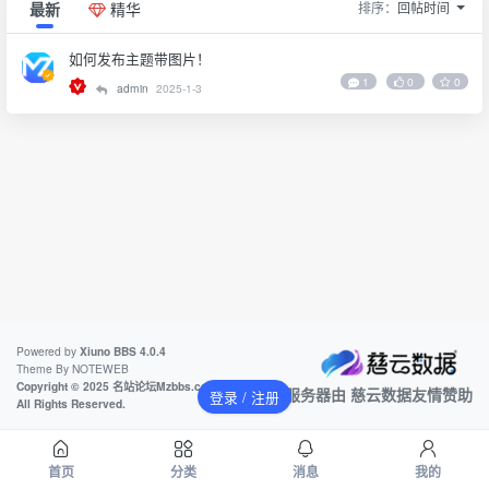
排序：
回帖时间
最新
精华
如何发布主题带图片！
1
0
0
admin
2025-1-3
Powered by
Xiuno BBS
4.0.4
Theme By
NOTEWEB
Copyright © 2025 名站论坛Mzbbs.com
本站服务器由
慈云数据
友情赞助
登录 / 注册
All Rights Reserved.
首页
分类
消息
我的