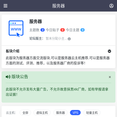
服务器
服务器
主题数
今日贴子
今日主题
2
0
0
论坛版主：
暂未分配小主...
板块介绍
此版块为服务器方面交流版块,可以是服务器云主机推荐,可以是服务器
方面的测试、评测、推荐，以及服务器厂商的投诉等！
×
版块公告
此版块不允许发布大量广告，不允许故意抹黑idc厂商，如有举报请拿
出证据！
云主机：
全部
虚拟主机
服务器
VPS
轻量主机