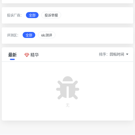
投诉厂商：
全部
投诉举报
评测区：
全部
idc测评
排序：
回帖时间
最新
精华
无