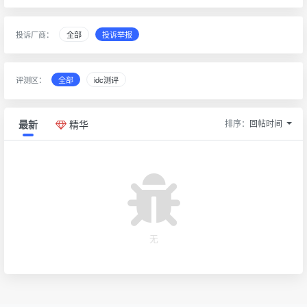
投诉厂商：
全部
投诉举报
评测区：
全部
idc测评
排序：
回帖时间
最新
精华
无