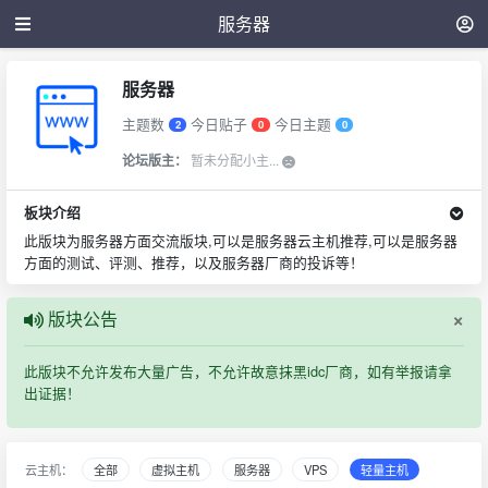
服务器
服务器
主题数
今日贴子
今日主题
2
0
0
论坛版主：
暂未分配小主...
板块介绍
此版块为服务器方面交流版块,可以是服务器云主机推荐,可以是服务器
方面的测试、评测、推荐，以及服务器厂商的投诉等！
×
版块公告
此版块不允许发布大量广告，不允许故意抹黑idc厂商，如有举报请拿
出证据！
云主机：
全部
虚拟主机
服务器
VPS
轻量主机