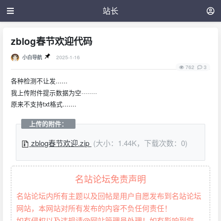
站长
zblog春节欢迎代码
小白导航
2025-1-16
762
3
各种检测不让发......
我上传附件提示数据为空········
原来不支持txt格式.......
上传的附件：
zblog春节欢迎.zip
(大小：1.44K，下载次数：0)
名站论坛免责声明
名站论坛内所有主题以及回帖是用户自愿发布到名站论坛
网站，本网站对所有发布的内容不负任何责任！
如有侵权以及违规请@网站管理员处理！如有影响到您，