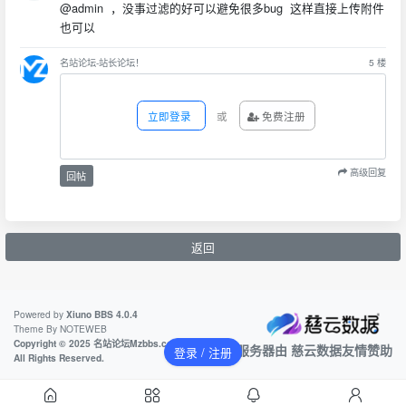
@admin ，没事过滤的好可以避免很多bug 这样直接上传附件
也可以
名站论坛-站长论坛！
5
楼
立即登录
或
免费注册
高级回复
回帖
返回
Powered by
Xiuno BBS
4.0.4
Theme By
NOTEWEB
Copyright © 2025 名站论坛Mzbbs.com
本站服务器由
慈云数据
友情赞助
登录 / 注册
All Rights Reserved.