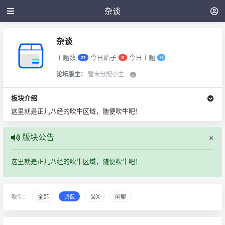
杂谈
杂谈
主题数
今日贴子
今日主题
21
0
0
论坛版主：
暂未分配小主...
板块介绍
这里就是正儿八经的吹牛区域，随便吹牛吧！
×
版块公告
这里就是正儿八经的吹牛区域，随便吹牛吧！
吹牛：
全部
调侃
装X
闲聊