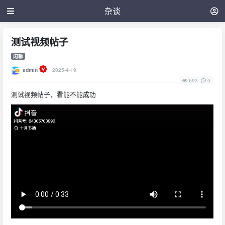
杂谈
测试视频帖子
闲聊
admin
2025-4-19
693
0
测试视频帖子，看能不能成功