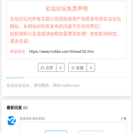
名站论坛免责声明
名站论坛内所有主题以及回帖是用户自愿发布到名站论坛
网站，本网站对所有发布的内容不负任何责任！
如有侵权以及违规请@网站管理员处理！如有影响到您，
请多包涵！
本贴地址：
https://www.mzbbs.com/thread-52.htm
点赞
0
收藏
0
名站论坛站长，请勿模仿，网址mzbbs.com
(
0
)
最新回复
名站论坛-站长论坛！
2
楼