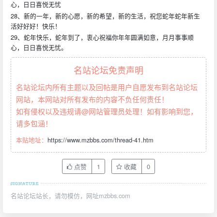
心，日日喜悦无忧
28、新的一年，新的心愿，新的希望，新的生活，祝您蛇年蛇年新生
活好好好！快乐！
29、蛇年快乐，蛇年到了，衷心祝福你年年圆满如意，月月事事顺
心，日日喜悦无忧。
名站论坛免责声明
名站论坛内所有主题以及回帖是用户自愿发布到名站论坛
网站，本网站对所有发布的内容不负任何责任！
如有侵权以及违规请@网站管理员处理！如有影响到您，
请多包涵！
本贴地址：
https://www.mzbbs.com/thread-41.htm
点赞
1
收藏
0
名站论坛站长，请勿模仿，网址mzbbs.com