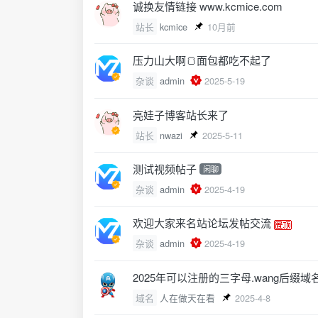
诚换友情链接 www.kcmice.com
站长
kcmice
10月前
压力山大啊🍞面包都吃不起了
杂谈
admin
2025-5-19
亮娃子博客站长来了
站长
nwazi
2025-5-11
测试视频帖子
闲聊
杂谈
admin
2025-4-19
欢迎大家来名站论坛发帖交流
杂谈
admin
2025-4-19
2025年可以注册的三字母.wang后缀域
域名
人在做天在看
2025-4-8