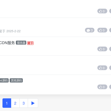
0
3
0
复于
2025-2-22
CDN服务
服务器
0
0
tml源码
其他源码
0
1
2
3
▶