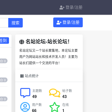
登录/注册
登录/注册
搜索
签到
名站论坛-站长论坛！
名站论坛又一个站长聚集地，本论坛主要
用户为网站站长和技术开发人员！主要为
0
站长们提供一个交流的平台！
站点统计
0
主题数
帖子数
49
43
0
用户数
在线
66
1