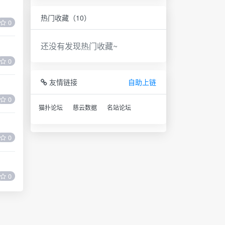
热门收藏（10）
0
还没有发现热门收藏~
0
友情链接
自助上链
0
猫扑论坛
慈云数据
名站论坛
0
0