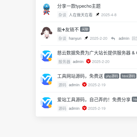
分享一款typecho主题
杂谈
人在做天在看
2025-4-8
能➕友链不
闲聊
杂谈
hanyun
2025-2-20
admin
回
慈云数据免费为广大站长提供服务器 & 
服务器
admin
2025-2-20
工具网站源码，免费送
php源码
html源码
源码
admin
2025-2-19
爱站工具源码，自己弄的！免费分享
h
源码
admin
2025-2-19