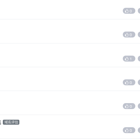
0
0
1
0
0
名
域名评估
0