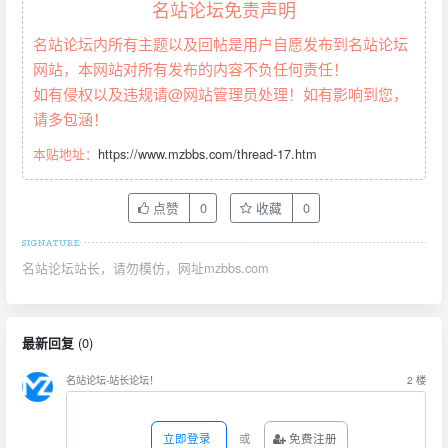
名站论坛免责声明
名站论坛内所有主题以及回帖是用户自愿发布到名站论坛
网站，本网站对所有发布的内容不负任何责任！
如有侵权以及违规请@网站管理员处理！如有影响到您，
请多包涵！
本贴地址：
https://www.mzbbs.com/thread-17.htm
点赞
0
收藏
0
名站论坛站长，请勿模仿，网址mzbbs.com
(
0
)
最新回复
名站论坛-站长论坛！
2
楼
立即登录
或
免费注册